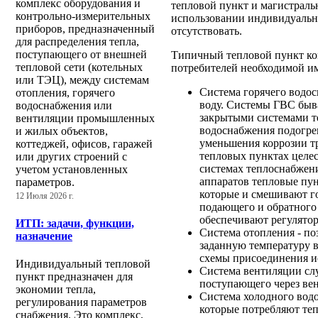
комплекс оборудования и
тепловой пункт и магистраль
контрольно-измерительных
использовании индивидуально
приборов, предназначенный
отсутствовать.
для распределения тепла,
поступающего от внешней
Типичный тепловой пункт ко
тепловой сети (котельных
потребителей необходимой им
или ТЭЦ), между системам
Система горячего водос
отопления, горячего
воду. Системы ГВС быв
водоснабжения или
закрытыми системами т
вентиляции промышленных
водоснабжения подогре
и жилых объектов,
уменьшения коррозии т
коттеджей, офисов, гаражей
тепловых пунктах целес
или других строений с
системах теплоснабжен
учетом установленных
аппаратов тепловые пу
параметров.
которые и смешивают г
12 Июля 2026 г.
подающего и обратног
обеспечивают регулято
ИТП: задачи, функции,
Система отопления - по
назначение
заданную температуру 
схемы присоединения и
Индивидуальный тепловой
Система вентиляции слу
пункт предназначен для
поступающего через ве
экономии тепла,
Система холодного водо
регулирования параметров
которые потребляют теп
снабжения. Это комплекс,