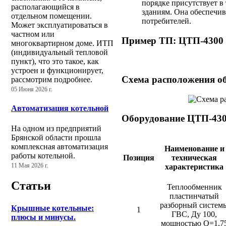
порядке присутствует 
располагающийся в
зданиям. Она обеспечив
отдельном помещении.
потребителей.
Может эксплуатироваться в
частном или
Пример ТП: ЦТП-4300
многоквартирном доме. ИТП
(индивидуальный тепловой
пункт), что это такое, как
устроен и функционирует,
Схема расположения о
рассмотрим подробнее.
05 Июня 2026 г.
Автоматизация котельной
Оборудование ЦТП-43
На одном из предприятий
Брянской области прошла
комплексная автоматизация
Наименование и
работы котельной.
Позиция
техническая
11 Мая 2026 г.
характеристика
Статьи
Теплообменник
пластинчатый
разборный систем
Крышные котельные:
1
ГВС, Ду 100,
плюсы и минусы.
мощностью Q=1,7