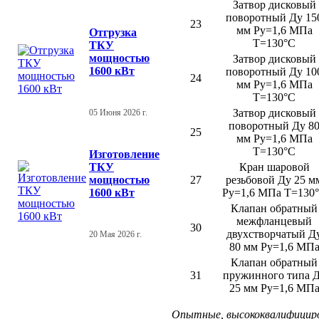
Затвор дисковый
поворотный Ду 15
23
мм Ру=1,6 МПа
Отгрузка
Т=130°С
ТКУ
мощностью
Затвор дисковый
1600 кВт
поворотный Ду 10
24
мм Ру=1,6 МПа
Т=130°С
Затвор дисковый
05 Июня 2026 г.
поворотный Ду 8
25
мм Ру=1,6 МПа
Т=130°С
Изготовление
ТКУ
Кран шаровой
мощностью
27
резьбовой Ду 25 м
1600 кВт
Ру=1,6 МПа Т=130
Клапан обратный
межфланцевый
30
двухстворчатый Д
20 Мая 2026 г.
80 мм Ру=1,6 МП
Клапан обратный
31
пружинного типа 
25 мм Ру=1,6 МП
Опытные, высококвалифициро