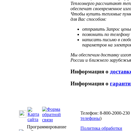
Теплоэнерго рассчитают теп
обеспечат своевременное изг
Чтобы купить тепловые пун
для Вас способом:
отправить Запрос цены
позвонить по телефону 
написать письмо в своб
параметров на электрон
Мы обеспечим доставку изгот
России и ближнего зарубежья
Информация о
доставк
Информация о
гаранти
Телефон: 8-800-2000-230 
телефоны
)
Программирование
Политика обработки