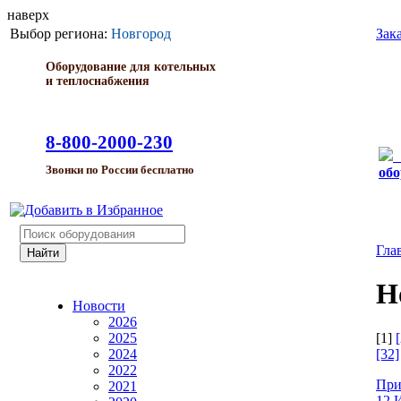
наверх
Выбор региона:
Новгород
Зак
Оборудование для котельных
и теплоснабжения
8-800-2000-230
Звонки по России бесплатно
обо
Гла
Н
Новости
2026
[1]
[
2025
[32]
2024
2022
При
2021
12 