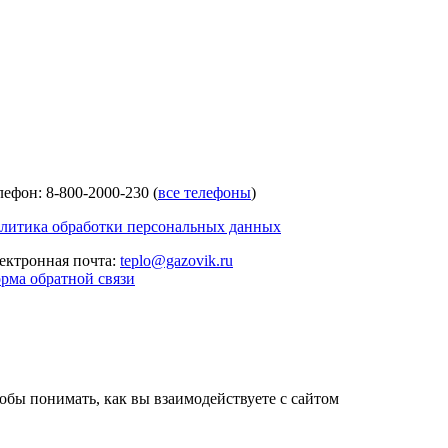
лефон: 8-800-2000-230 (
все телефоны
)
литика обработки персональных данных
ектронная почта:
teplo@gazovik.ru
рма обратной связи
тобы понимать, как вы взаимодействуете с сайтом