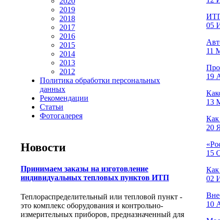
2020
2019
ИТП
2018
05 
2017
2016
Авт
2015
11 М
2014
2013
Про
2012
19 
Политика обработки персональных
данных
Как
Рекомендации
13 М
Статьи
Фотогалерея
Как
20 Я
«Ро
Новости
15 О
Принимаем заказы на изготовление
Как
индивидуальных тепловых пунктов ИТП
02 
Вне
Теплораспределительный или тепловой пункт -
10 
это комплекс оборудования и контрольно-
измерительных приборов, предназначенный для