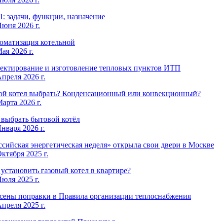
: задачи, функции, назначение
Июня 2026 г.
оматизация котельной
ая 2026 г.
ектирование и изготовление тепловых пунктов ИТП
Апреля 2026 г.
ой котел выбрать? Конденсационный или конвекционный?
арта 2026 г.
 выбрать бытовой котёл
нваря 2026 г.
ссийская энергетическая неделя» открыла свои двери в Москве
ктября 2025 г.
 установить газовый котел в квартире?
Июля 2025 г.
сены поправки в Правила организации теплоснабжения
Апреля 2025 г.