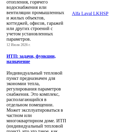
отопления, горячего
водоснабжения или
вентиляции промышленных
Alfa Laval LKHSP
и жилых объектов,
коттеджей, офисов, гаражей
или других строений с
учетом установленных
параметров.
12 Июля 2026 г.
ИТП: задачи, функции,
назначение
Индивидуальный тепловой
пункт предназначен для
экономии тепла,
регулирования параметров
снабжения. Это комплекс,
располагающийся в
отдельном помещении.
Может эксплуатироваться в
частном или
многоквартирном доме. ИТП
(индивидуальный тепловой
пункт), что это такое, как